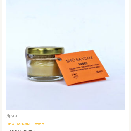
Други
Био Балсам Невен