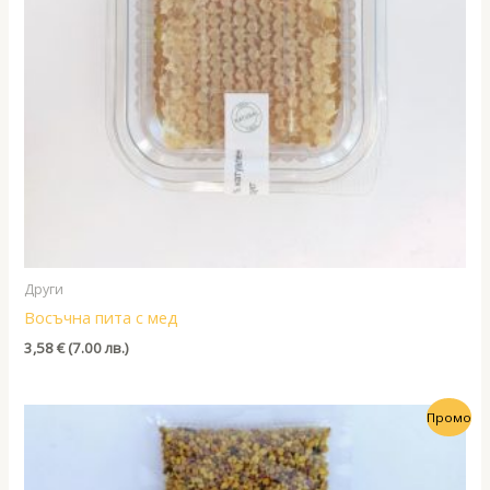
Други
Восъчна пита с мед
3,58
€
(7.00 лв.)
Промо