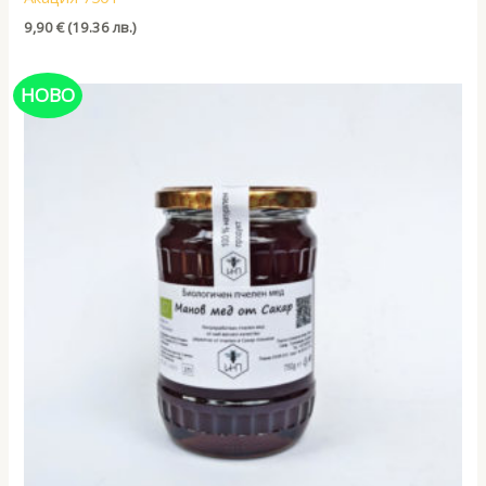
9,90
€
(19.36 лв.)
НОВО