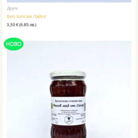
Други
Био Балсам Лайка
3,50
€
(6.85 лв.)
НОВО