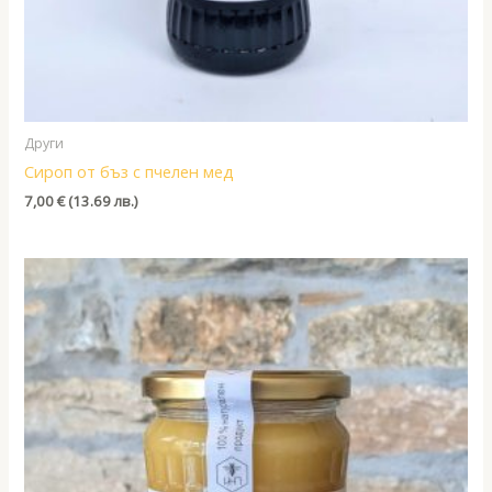
Други
Сироп от бъз с пчелен мед
7,00
€
(13.69 лв.)