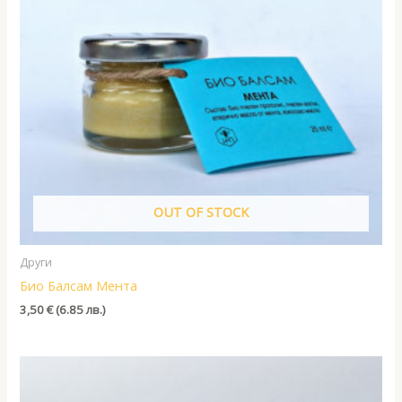
OUT OF STOCK
Други
Био Балсам Мента
3,50
€
(6.85 лв.)