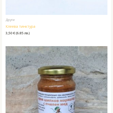
Други
Клеева тинктура
3,50
€
(6.85 лв.)