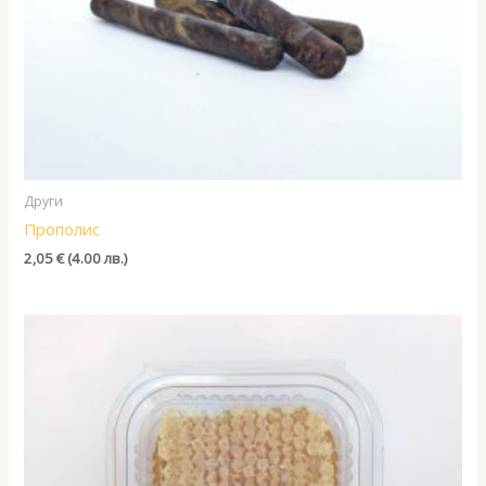
Други
Прополис
2,05
€
(4.00 лв.)