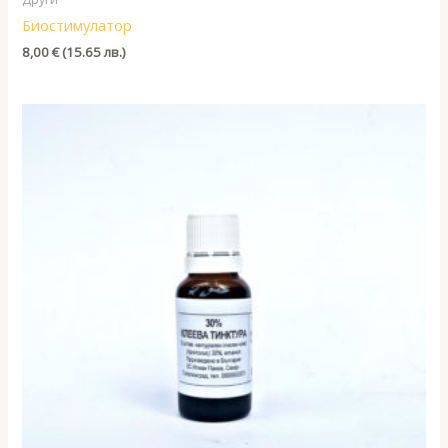
Биостимулатор
8,00
€
(15.65 лв.)