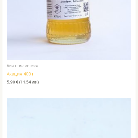
Био пчелен мед
Акация 400 г
5,90
€
(11.54 лв.)